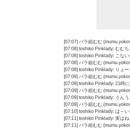
[07:07] バラ組むむ (mumu.yo
[07:08] toshiko Pinkla
[07:08] toshiko Pinklady: こ
[07:08] バラ組むむ (mumu.yok
[07:08] toshiko Pinkl
[07:09] バラ組むむ (mumu.yok
[07:09] toshiko Pinklad
[07:09] バラ組むむ (mumu.yoko
[07:09] toshiko Pinklady: うん
[07:09] バラ組むむ (mumu.yo
[07:10] toshiko Pinklady: は～
[07:11] toshiko Pinkl
[07:11] バラ組むむ (mumu.yok