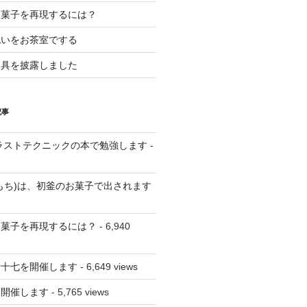
和菓子を再現するには？
祝いをお茶室でする
道具を披露しました
記事
CGイラストテクニックの本で勉強します
-
もち)は、初釜のお菓子で出されます
和菓子を再現するには？
- 6,940
千十七を開催します
- 6,649 views
を開催します
- 5,765 views