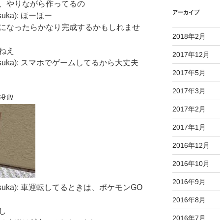
dy: だから、やりながら作ってるの
アーカイブ
osuka): ほーほー
lady: 最終日になったらかなり完成するかもしれませ
2018年2月
ないねえ
2017年12月
yokosuka): スマホでゲームしてるから大丈夫
2017年5月
2017年3月
マホ没収
2017年2月
2017年1月
2016年12月
2016年10月
2016年9月
yokosuka): 車運転してるときは、ポケモンGO
2016年8月
よし
2016年7月