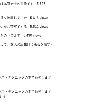
碗は元茶居士の遺作です
- 5,627
道具を披露しました
- 5,613 views
祝いをお茶室でする
- 5,512 views
屍をのりこえて
- 5,430 views
かして、友人の誕生日に茶会を催す
-
CGイラストテクニックの本で勉強します
CGイラストテクニックの本で勉強します
より